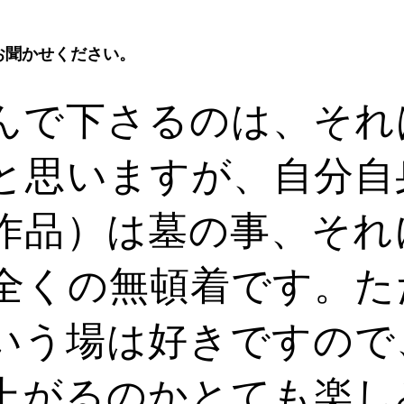
お聞かせください。
んで下さるのは、それ
と思いますが、自分自
作品）は墓の事、それ
全くの無頓着です。た
いう場は好きですので
上がるのかとても楽し