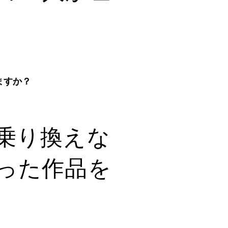
ますか？
乗り換えな
った作品を