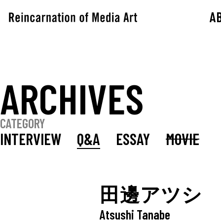
A
ARCHIVES
CATEGORY
INTERVIEW
Q&A
ESSAY
MOVIE
田邊アツシ
Atsushi Tanabe