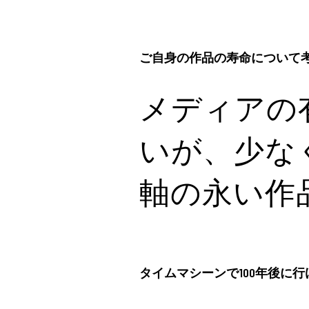
ご自身の作品の寿命について
メディアの
いが、少な
軸の永い作
タイムマシーンで100年後に