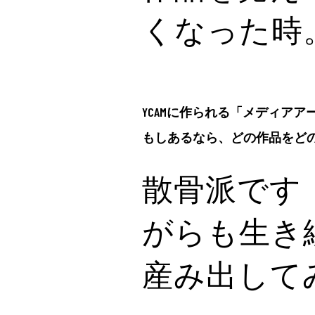
くなった時
YCAMに作られる「メディア
もしあるなら、どの作品をど
散骨派です
がらも生き
産み出して