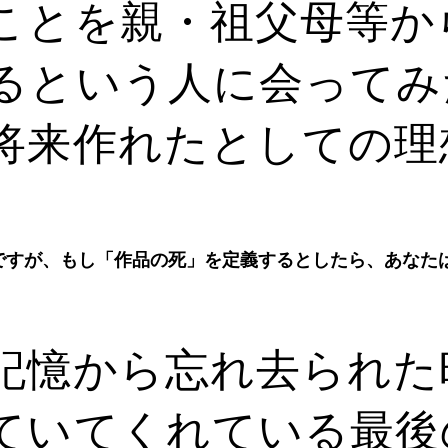
ことを親・祖父母等か
るという人に会ってみ
将来作れたとしての理
ですが、もし「作品の死」を定義するとしたら、あなた
記憶から忘れ去られた
ていてくれている最後