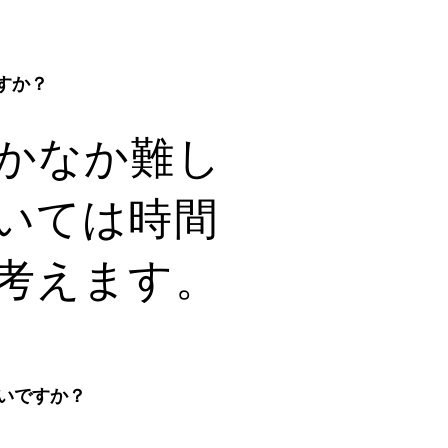
すか？
かなか難し
いては時間
考えます。
いですか？