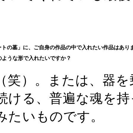
。
アートの墓」に、ご自身の作品の中で入れたい作品はあり
のような形で入れたいですか？
（笑）。または、器を
続ける、普遍な魂を持
みたいものです。