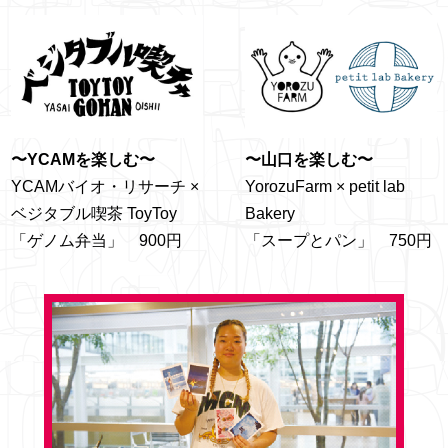
〜YCAMを楽しむ〜
〜山口を楽しむ〜
YCAMバイオ・リサーチ ×
YorozuFarm × petit lab
ベジタブル喫茶 ToyToy
Bakery
「ゲノム弁当」 900円
「スープとパン」 750円