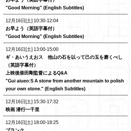
"Good Morning" (English Subtitles)
12月16日[土] 10:30-12:04
お早よう（英語字幕付）
"Good Morning" (English Subtitles)
12月16日[土] 13:00-15:00
ギ・あいうえおス 他山の石を以って己の玉を磨くべし
（英語字幕付）
上映後柴田剛監督によるQ&A
"Gui aiueo:S A stone from another mountain to polish
your own stone." (English Subtitles)
12月16日[土] 15:30-17:32
映画 潜行一千里
12月16日[土] 18:00-18:25
ブランク