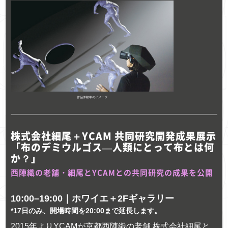
作品体験中のイメージ
株式会社細尾＋YCAM 共同研究開発成果展示
「布のデミウルゴス―人類にとって布とは何
か？」
西陣織の老舗・細尾とYCAMとの共同研究の成果を公開
10:00–19:00｜ホワイエ＋2Fギャラリー
*17日のみ、開場時間を20:00まで延長します。
2015年よりYCAMが京都西陣織の老舗 株式会社細尾と