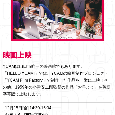
映画上映
YCAMは山口市唯一の映画館でもあります。
「HELLO,YCAM!」では、YCAMの映画制作プロジェクト
「YCAM Film Factory」で制作した作品を一挙に上映！そ
の他、1959年の小津安二郎監督の作品「お早よう」を英語
字幕版で上映します。
12月15日[金] 14:30-16:04
お早よう（英語字幕付）