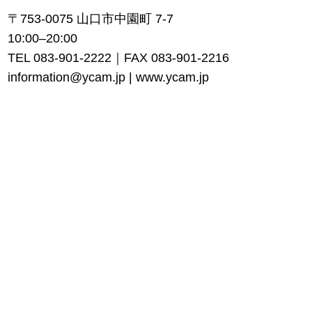
〒753-0075 山口市中園町 7-7
10:00–20:00
TEL 083-901-2222｜FAX 083-901-2216
information@ycam.jp
|
www.ycam.jp