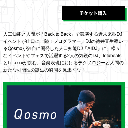
チケット購入
人工知能と人間が「Back to Back」で競演する近未来型DJ
イベントが山口に上陸！プログラマー／DJの徳井直生率い
るQosmoが独自に開発した人口知能DJ「AIDJ」に、様々
なイベントやフェスで活躍する2人の気鋭のDJ、tofubeats
とLicaxxxが挑む。音楽表現におけるテクノロジーと人間の
新たな可能性の誕生の瞬間を見逃すな！