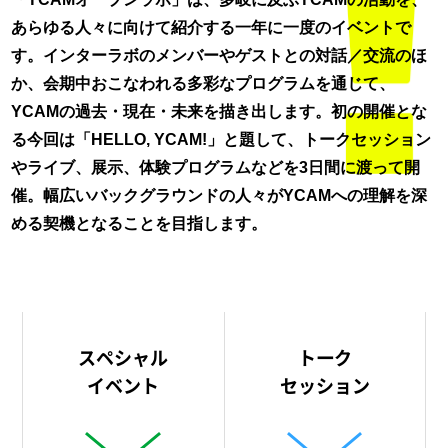
あらゆる人々に向けて紹介する一年に一度のイベントで
す。インターラボのメンバーやゲストとの対話／交流のほ
か、会期中おこなわれる多彩なプログラムを通じて、
YCAMの過去・現在・未来を描き出します。初の開催とな
る今回は「HELLO, YCAM!」と題して、トークセッション
やライブ、展示、体験プログラムなどを3日間に渡って開
催。幅広いバックグラウンドの人々がYCAMへの理解を深
める契機となることを目指します。
スペシャル
トーク
イベント
セッション