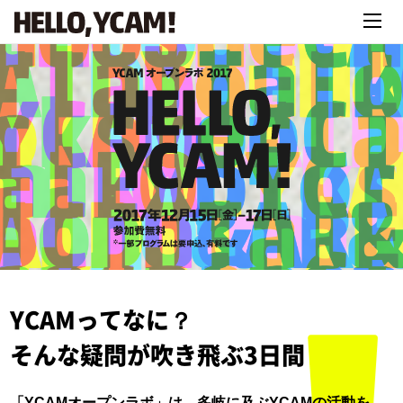
YCAMってなに？
そんな疑問が吹き飛ぶ3日間
「YCAMオープンラボ」は、多岐に及ぶYCAMの活動を、