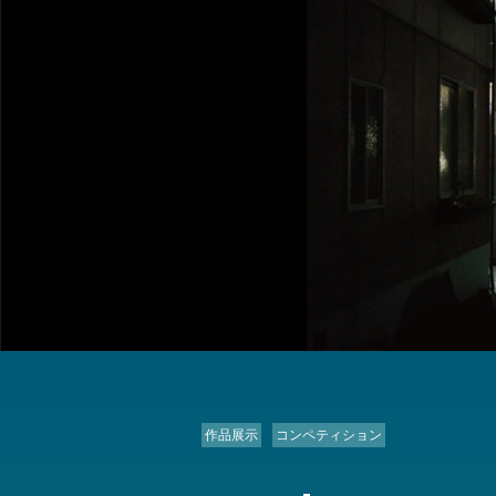
作品展示
コンペティション