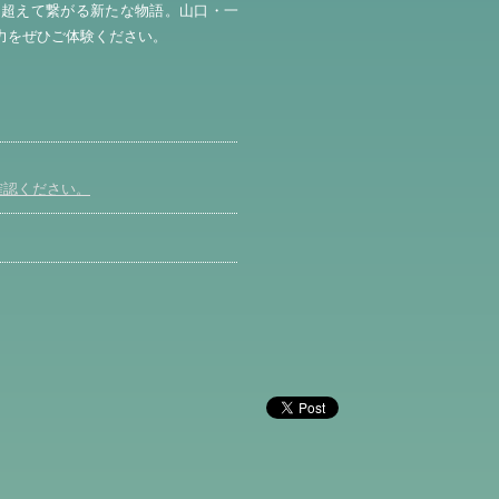
を超えて繋がる新たな物語。山口・一
力をぜひご体験ください。
確認ください。