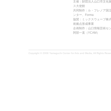
主催：財団法人山口市文化振
ス大使館
共同制作：ル・フレノア国
ンター、Forma
協賛：ミックスウェーブ株式
術拠点形成事業
企画制作：山口情報芸術センタ
阿部一直（YCAM）
Copyright © 2008 Yamaguchi Center for Arts and Media, All Rights Rese