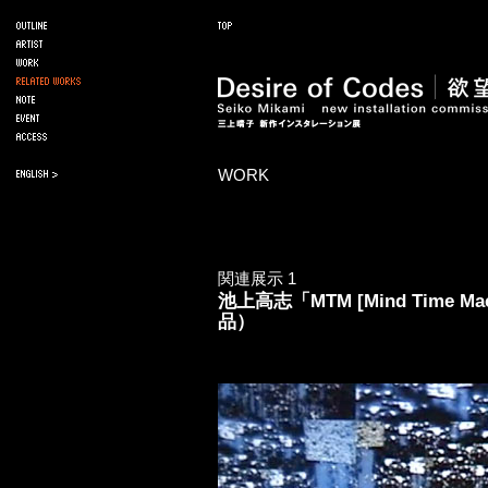
WORK
関連展示 1
池上高志「MTM [Mind Time M
品）