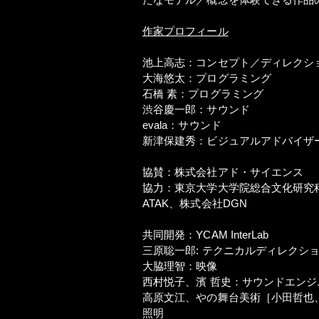
作家プロフィール
池上高志：コンセプト／ディレクシ
大海悠太：プログラミング
石橋 素：プログラミング
渋谷慶一郎：サウンド
evala：サウンド
新津保建秀：ビジュアルアドバイザ
協賛：株式会社アド・サイエンス
協力：東京大学大学院総合文化研究
ATAK、株式会社DGN
共同開発：YCAM InterLab
三原聡一郎: テクニカルディレクシ
大脇理智：映像
西村悦子、濱 哲史：サウンドエンジ
高原文江、やの舞台美術［小田哲也
照明