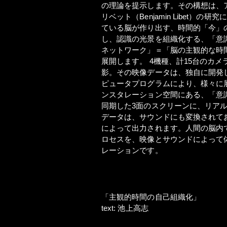
の理論を提示します。その構想は、
リベット（Benjamin Libet）
ている脳が作り出す、時間的「今」
し、認識の光景を組織化する、「意
ネットワーク」＝「脳の主観的な時
展開します。 4機種、計15台のカ
影。その映像データは、独自に開発
ピュータプログラムにより、様々に
ンスタレーション空間にある、「意
同期した3面のスクリーンに、リア
データは、サウンドにも変換されてお
によって出力されます。人間の脳内
ロセスを、映像とサウンドによって
レーションです。
「主観的時間の自己組織化」
text: 池上高志