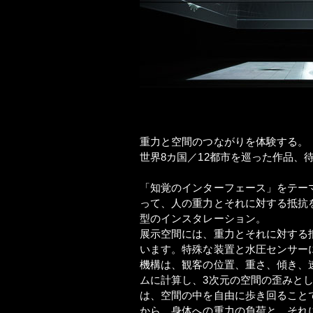
重力と空間のつながりを体験する。
世界8カ国／12都市を巡った作品、
「知覚のインターフェース」をテー
って、人の重力とそれに対する抵抗
型のインスタレーション。
展示空間には、重力とそれに対する
います。特殊な装置と水圧センサー
機構は、観客の位置、重さ、傾き、
ムに計算し、3次元の空間の歪みと
は、空間の中を自由に歩き回ること
から、身体への重力の負荷と、それ