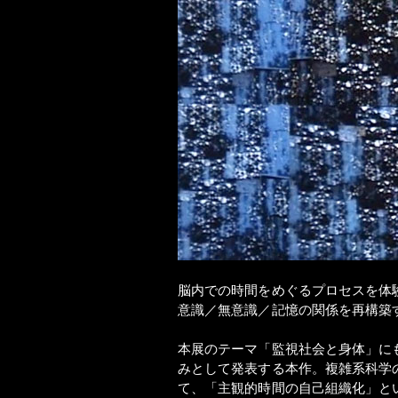
脳内での時間をめぐるプロセスを体
意識／無意識／記憶の関係を再構築
本展のテーマ「監視社会と身体」に
みとして発表する本作。複雑系科学
て、「主観的時間の自己組織化」と