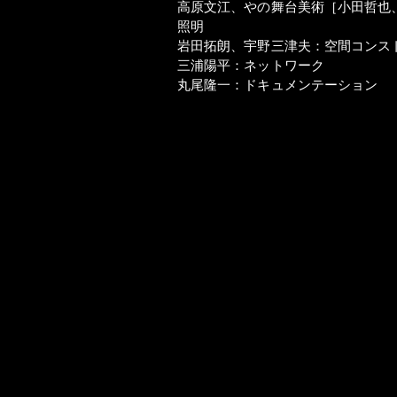
高原文江、やの舞台美術［小田哲也
照明
岩田拓朗、宇野三津夫：空間コンス
三浦陽平：ネットワーク
丸尾隆一：ドキュメンテーション