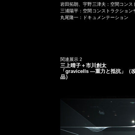
岩田拓朗、宇野三津夫：空間コンス
三浦陽平：空間コンストラクション
丸尾隆一：ドキュメンテーション
関連展示 2
三上晴子＋市川創太
「gravicells —重力と抵抗
品）